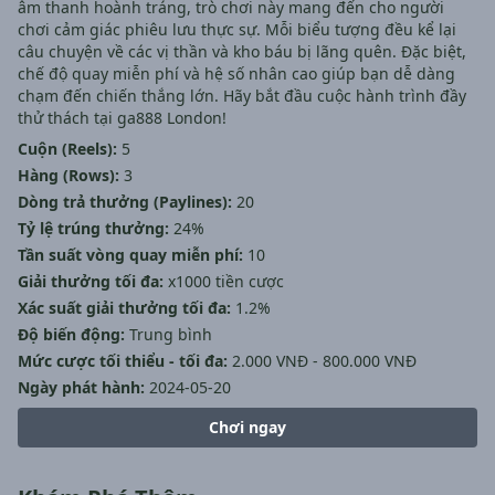
âm thanh hoành tráng, trò chơi này mang đến cho người
chơi cảm giác phiêu lưu thực sự. Mỗi biểu tượng đều kể lại
câu chuyện về các vị thần và kho báu bị lãng quên. Đặc biệt,
chế độ quay miễn phí và hệ số nhân cao giúp bạn dễ dàng
chạm đến chiến thắng lớn. Hãy bắt đầu cuộc hành trình đầy
thử thách tại ga888 London!
Cuộn (Reels):
5
Hàng (Rows):
3
Dòng trả thưởng (Paylines):
20
Tỷ lệ trúng thưởng:
24%
Tần suất vòng quay miễn phí:
10
Giải thưởng tối đa:
x1000 tiền cược
Xác suất giải thưởng tối đa:
1.2%
Độ biến động:
Trung bình
Mức cược tối thiểu - tối đa:
2.000 VNĐ - 800.000 VNĐ
Ngày phát hành:
2024-05-20
Chơi ngay